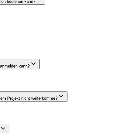
chon bedienen kann?
t anmelden kann?
nem Projekt nicht weiterkomme?