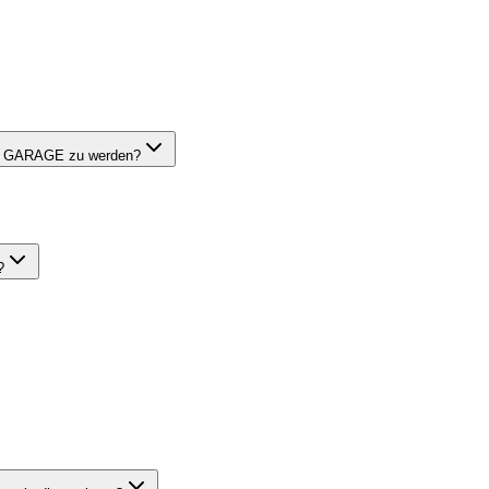
ND GARAGE zu werden?
?