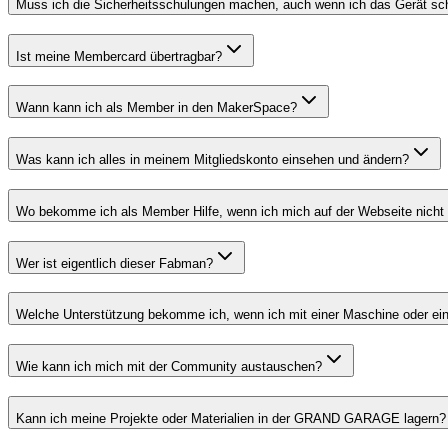
Muss ich die Sicherheitsschulungen machen, auch wenn ich das Gerät s
Ist meine Membercard übertragbar?
Wann kann ich als Member in den MakerSpace?
Was kann ich alles in meinem Mitgliedskonto einsehen und ändern?
Wo bekomme ich als Member Hilfe, wenn ich mich auf der Webseite nich
Wer ist eigentlich dieser Fabman?
Welche Unterstützung bekomme ich, wenn ich mit einer Maschine oder ei
Wie kann ich mich mit der Community austauschen?
Kann ich meine Projekte oder Materialien in der GRAND GARAGE lagern?