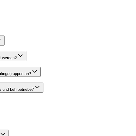
t werden?
rlingsgruppen an?
 und Lehrbetriebe?