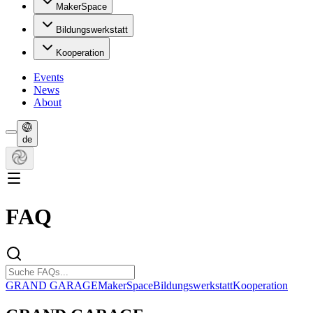
MakerSpace
Bildungswerkstatt
Kooperation
Events
News
About
de
FAQ
GRAND GARAGE
MakerSpace
Bildungswerkstatt
Kooperation