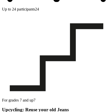
Up to 24 participants
24
For grades 7 and up
7
Upcycling: Reuse your old Jeans