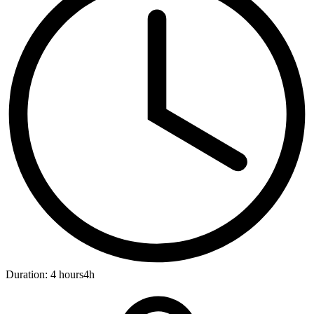
Duration: 4 hours
4h