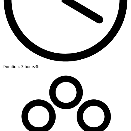
Duration: 3 hours
3h