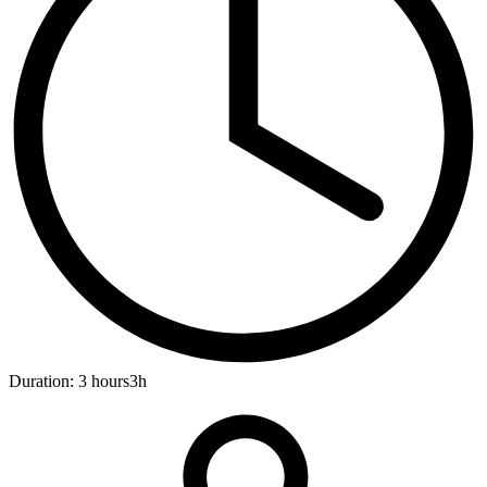
Duration: 3 hours
3h