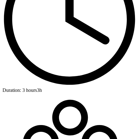
Duration: 3 hours
3h