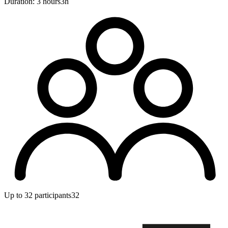
Duration: 3 hours
3h
Up to 32 participants
32