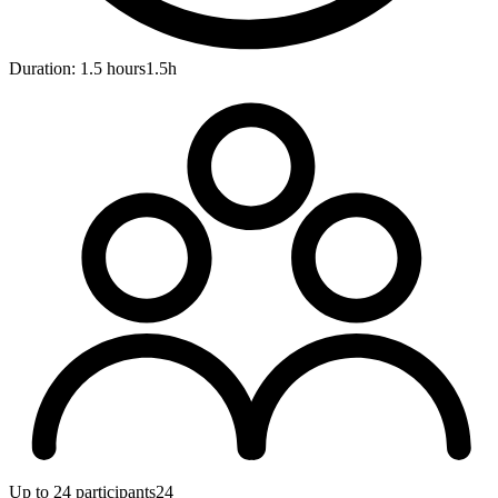
Duration: 1.5 hours
1.5h
Up to 24 participants
24