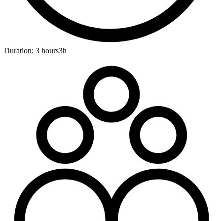
Duration: 3 hours
3h