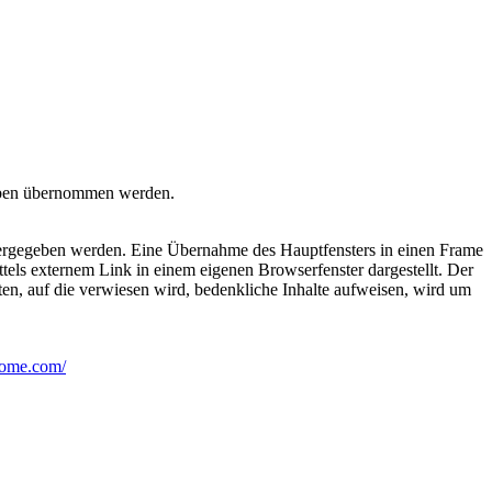
ngaben übernommen werden.
iedergegeben werden. Eine Übernahme des Hauptfensters in einen Frame
ttels externem Link in einem eigenen Browserfenster dargestellt. Der
iten, auf die verwiesen wird, bedenkliche Inhalte aufweisen, wird um
some.com/