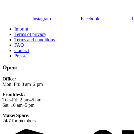
Instagram
Facebook
L
Imprint
Terms of privacy
Terms and conditions
FAQ
Contact
Presse
Open:
Office:
Mon–Fri: 8 am–2 pm
Frontdesk:
Tue–Fri: 2 pm–5 pm
Sat: 10 am–5 pm
MakerSpace:
24/7 for members