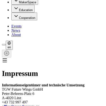
MakerSpace
Education
Cooperation
Events
News
About
en
Impressum
Informationseigentümer und technische Umsetzung
TGW Future Wings GmbH
Peter-Behrens-Platz 6
A-4020 Linz
+43 732 997 497