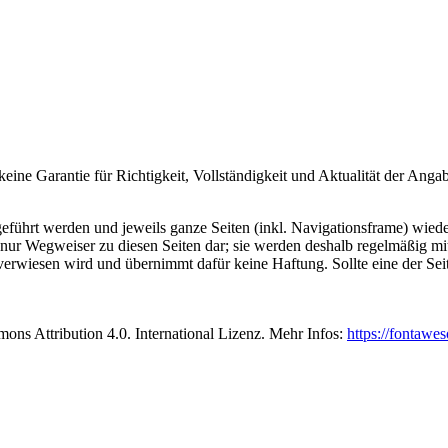
 keine Garantie für Richtigkeit, Vollständigkeit und Aktualität der A
s geführt werden und jeweils ganze Seiten (inkl. Navigationsframe) w
n nur Wegweiser zu diesen Seiten dar; sie werden deshalb regelmäßig mi
ie verwiesen wird und übernimmt dafür keine Haftung. Sollte eine der Se
s Attribution 4.0. International Lizenz. Mehr Infos:
https://fontawe