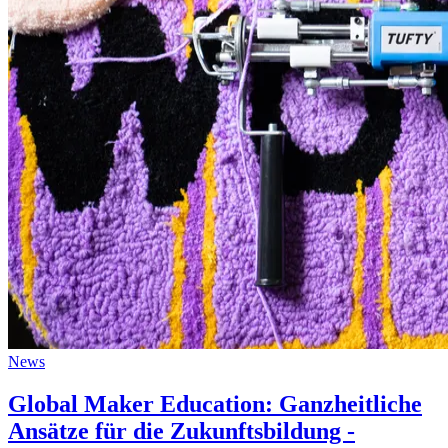
News
Global Maker Education: Ganzheitliche
Ansätze für die Zukunftsbildung -