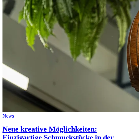
News
Neue kreative Möglichkeiten:
Einzigartige Schmuckstücke in der