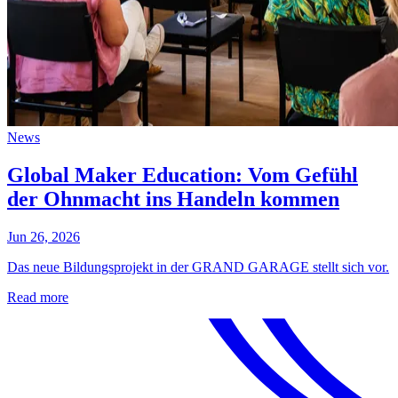
News
Global Maker Education: Vom Gefühl
der Ohnmacht ins Handeln kommen
Jun 26, 2026
Das neue Bildungsprojekt in der GRAND GARAGE stellt sich vor.
Read more