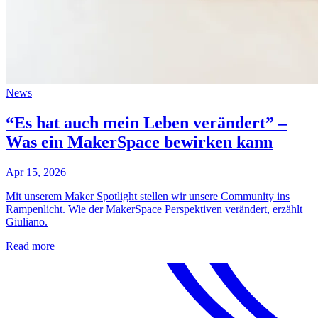
News
“Es hat auch mein Leben verändert” –
Was ein MakerSpace bewirken kann
Apr 15, 2026
Mit unserem Maker Spotlight stellen wir unsere Community ins
Rampenlicht. Wie der MakerSpace Perspektiven verändert, erzählt
Giuliano.
Read more