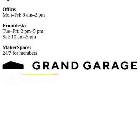
Office:
Mon–Fri: 8 am–2 pm
Frontdesk:
Tue–Fri: 2 pm–5 pm
Sat: 10 am–5 pm
MakerSpace:
24/7 for members