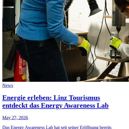
News
Energie erleben: Linz Tourismus
entdeckt das Energy Awareness Lab
May 27, 2026
Das Energy Awareness Lab hat seit seiner Eröffnung bereits