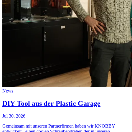
News
DIY-Tool aus der Plastic Garage
Jul 30, 2026
Gemeinsam mit unseren Partnerfirmen haben wir KNOBBY
entwickelt - einen coolen Schraubendreher, der in unseren