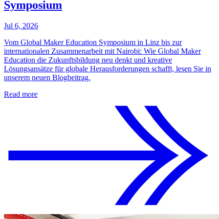
Symposium
Jul 6, 2026
Vom Global Maker Education Symposium in Linz bis zur
internationalen Zusammenarbeit mit Nairobi: Wie Global Maker
Education die Zukunftsbildung neu denkt und kreative
Lösungsansätze für globale Herausforderungen schafft, lesen Sie in
unserem neuen Blogbeitrag.
Read more